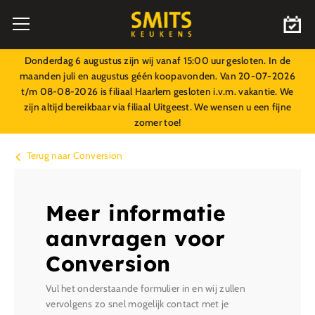
Donderdag 6 augustus zijn wij vanaf 15:00 uur gesloten. In de
maanden juli en augustus géén koopavonden. Van 20-07-2026
t/m 08-08-2026 is filiaal Haarlem gesloten i.v.m. vakantie. We
zijn altijd bereikbaar via filiaal Uitgeest. We wensen u een fijne
zomer toe!
Terug naar Conversion
Meer informatie
aanvragen voor
Conversion
Vul het onderstaande formulier in en wij zullen
vervolgens zo snel mogelijk contact met je