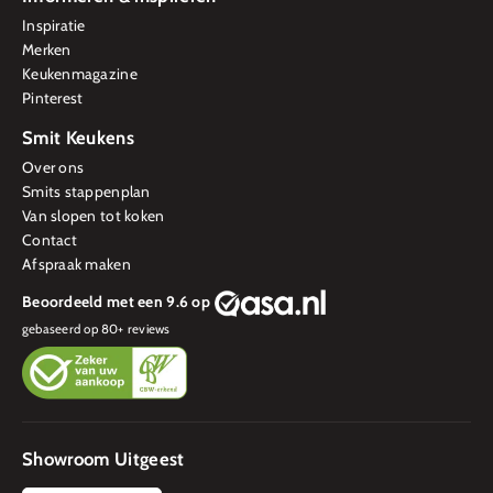
Inspiratie
Merken
Keukenmagazine
Pinterest
Smit Keukens
Over ons
Smits stappenplan
Van slopen tot koken
Contact
Afspraak maken
Beoordeeld met een 9.6 op
gebaseerd op
80
+ reviews
Showroom Uitgeest