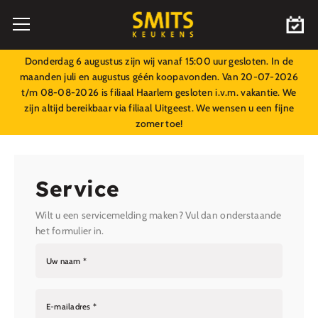
Donderdag 6 augustus zijn wij vanaf 15:00 uur gesloten. In de
maanden juli en augustus géén koopavonden. Van 20-07-2026
t/m 08-08-2026 is filiaal Haarlem gesloten i.v.m. vakantie. We
zijn altijd bereikbaar via filiaal Uitgeest. We wensen u een fijne
zomer toe!
Service
Wilt u een servicemelding maken? Vul dan onderstaande
het formulier in.
Uw naam *
E-mailadres *