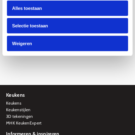
Woensdag: 12:00 - 17:00 uur
Donderdag: 9:30 - 17:00 uur
Alles toestaan
Vrijdag: 9:30 - 17:00 uur
Zaterdag: 9:30 - 16:00 uur
Selectie toestaan
Weigeren
Keukens
Keukens
Keukenstijlen
3D tekeningen
MHK KeukenExpert
Informeren & inspireren