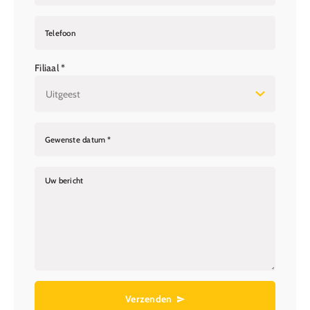
Telefoon
Filiaal *
Gewenste datum *
Uw bericht
Verzenden