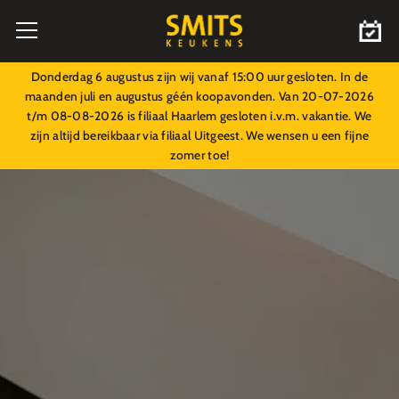
Donderdag 6 augustus zijn wij vanaf 15:00 uur gesloten. In de
maanden juli en augustus géén koopavonden. Van 20-07-2026
t/m 08-08-2026 is filiaal Haarlem gesloten i.v.m. vakantie. We
zijn altijd bereikbaar via filiaal Uitgeest. We wensen u een fijne
zomer toe!