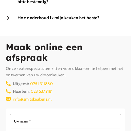
hittebestendig?
Hoe onderhoud ik mijn keuken het beste?
Maak online een
afspraak
Onze keukenspecialisten zitten voor u klaar om te helpen met het
ontwerpen van uw droomkeuken.
Uitgeest:
0251 311880
Haarlem:
023 5372181
info@smitskeukens.nl
Uw naam *