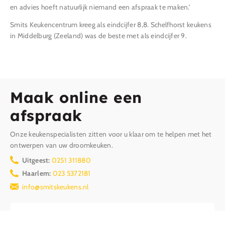
en advies hoeft natuurlijk niemand een afspraak te maken.’
Smits Keukencentrum kreeg als eindcijfer 8,8. Schelfhorst keukens
in Middelburg (Zeeland) was de beste met als eindcijfer 9.
Maak online een
afspraak
Onze keukenspecialisten zitten voor u klaar om te helpen met het
ontwerpen van uw droomkeuken.
Uitgeest:
0251 311880
Haarlem:
023 5372181
info@smitskeukens.nl