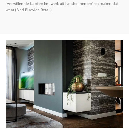
“we willen de klanten het werk uit handen nemen” en maken dat
waar (Blad Elsevier-Retail).