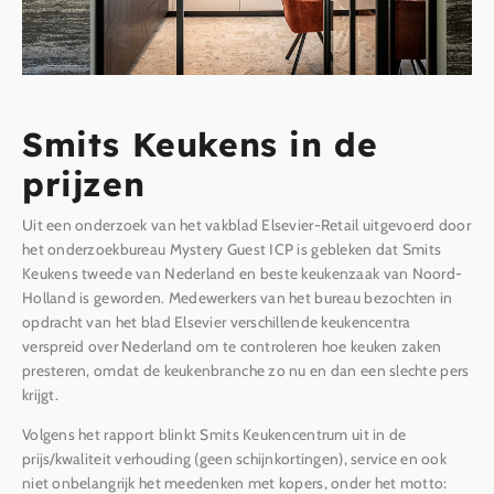
Smits Keukens in de
prijzen
Uit een onderzoek van het vakblad Elsevier-Retail uitgevoerd door
het onderzoekbureau Mystery Guest ICP is gebleken dat Smits
Keukens tweede van Nederland en beste keukenzaak van Noord-
Holland is geworden. Medewerkers van het bureau bezochten in
opdracht van het blad Elsevier verschillende keukencentra
verspreid over Nederland om te controleren hoe keuken zaken
presteren, omdat de keukenbranche zo nu en dan een slechte pers
krijgt.
Volgens het rapport blinkt Smits Keukencentrum uit in de
prijs/kwaliteit verhouding (geen schijnkortingen), service en ook
niet onbelangrijk het meedenken met kopers, onder het motto: