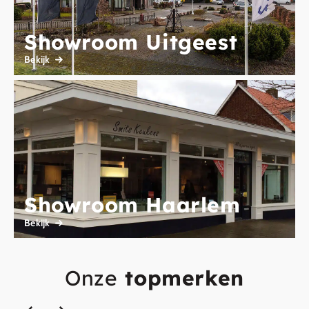
Showroom Uitgeest
Bekijk
Showroom Haarlem
Bekijk
Onze
topmerken