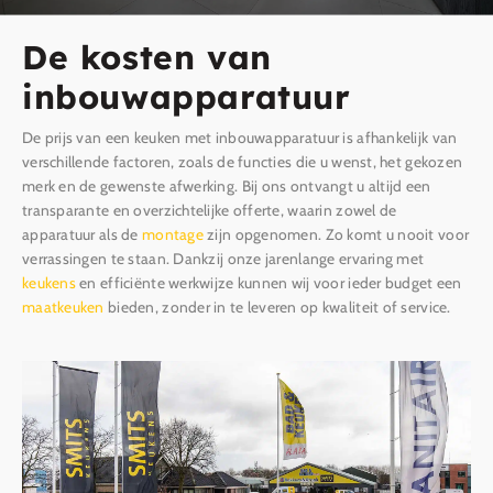
De kosten van
inbouwapparatuur
De prijs van een keuken met inbouwapparatuur is afhankelijk van
verschillende factoren, zoals de functies die u wenst, het gekozen
merk en de gewenste afwerking. Bij ons ontvangt u altijd een
transparante en overzichtelijke offerte, waarin zowel de
apparatuur als de
montage
zijn opgenomen. Zo komt u nooit voor
verrassingen te staan. Dankzij onze jarenlange ervaring met
keukens
en efficiënte werkwijze kunnen wij voor ieder budget een
maatkeuken
bieden, zonder in te leveren op kwaliteit of service.