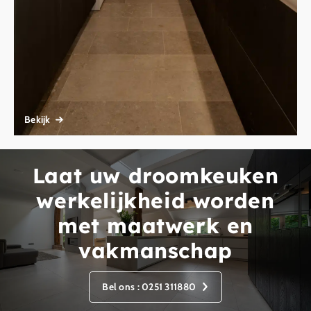
Bekijk
Laat uw droomkeuken
werkelijkheid worden
met maatwerk en
vakmanschap
Bel ons : 0251 311880